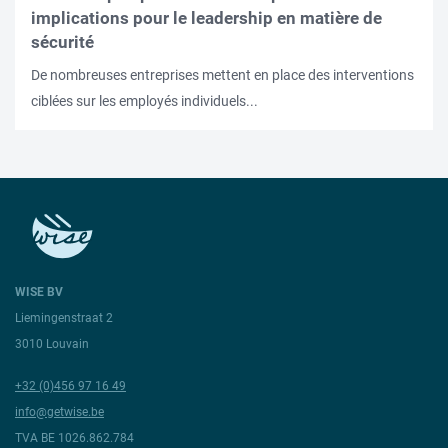
implications pour le leadership en matière de
sécurité
De nombreuses entreprises mettent en place des interventions
ciblées sur les employés individuels...
WISE BV
Liemingenstraat 2
3010 Louvain
+32 (0)456 97 16 49
info@getwise.be
TVA BE 1026.862.784