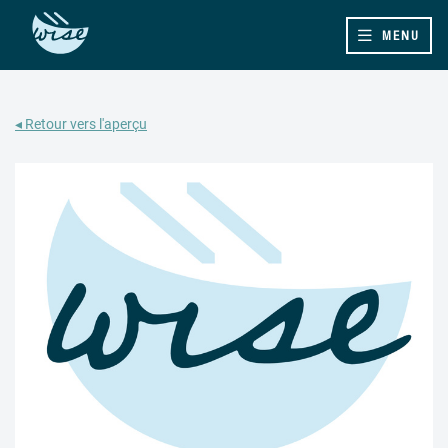
MENU
◂ Retour vers l'aperçu