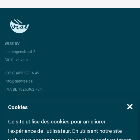
WISE BV
Liemingenstraat 2
3010 Louvain
+32 (0)456 97 16 49
info@getwise.be
TVA BE 1026.862.784
Suivez-nous
Cookies
Ce site utilise des cookies pour améliorer
À propos de Wise
Conditions générales
Questions aux experts
FAQ
l'expérience de l'utilisateur. En utilisant notre site