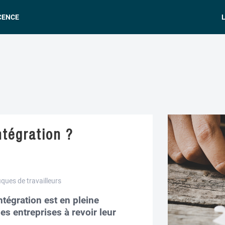
CENCE
L
tégration ?
iques de travailleurs
ntégration est en pleine
es entreprises à revoir leur