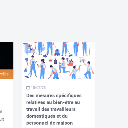
elles
15/05/23
Des mesures spécifiques
relatives au bien-être au
travail des travailleurs
nt
domestiques et du
uit
personnel de maison