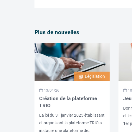
Plus de nouvelles
Législation
13/04/26
10
Création de la plateforme
Jeu
TRIO
Bonn
La loi du 31 janvier 2025 établissant
et le
et organisant la plateforme TRIO a
1er j
instauré une plateforme de...