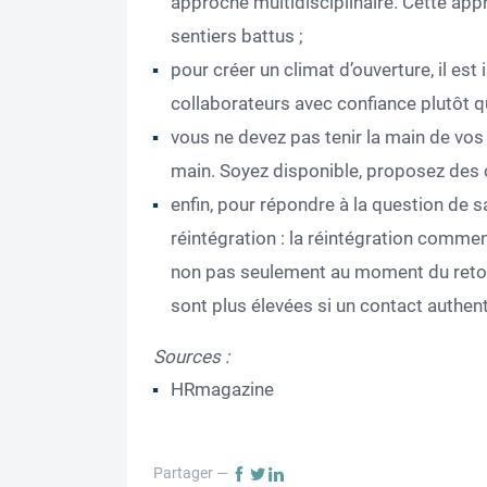
approche multidisciplinaire. Cette ap
sentiers battus ;
pour créer un climat d’ouverture, il es
collaborateurs avec confiance plutôt q
vous ne devez pas tenir la main de vos 
main. Soyez disponible, proposez des ou
enfin, pour répondre à la question de
réintégration : la réintégration comme
non pas seulement au moment du retou
sont plus élevées si un contact authen
Sources
:
HRmagazine
Partager —