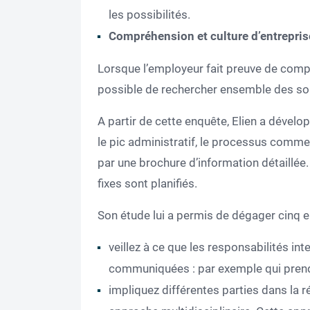
les possibilités.
Compréhension et culture d’entrepris
Lorsque l’employeur fait preuve de comp
possible de rechercher ensemble des sol
A partir de cette enquête, Elien a dévelop
le pic administratif, le processus comm
par une brochure d’information détaillé
fixes sont planifiés.
Son étude lui a permis de dégager cinq 
veillez à ce que les responsabilités int
communiquées : par exemple qui prend
impliquez différentes parties dans la 