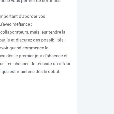
proche vous permet de sortir des
t important d’aborder vos
u’avec méfiance ;
collaborateurs, mais leur tendre la
tils et discutez des possibilités ;
 savoir quand commence la
nce dès le premier jour d’absence et
r. Les chances de réussite du retour
tique est maintenu dès le début.