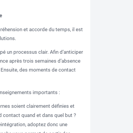
e
réhension et accorde du temps, il est
utions.
pé un processus clair. Afin d’anticiper
ence après trois semaines d’absence
e. Ensuite, des moments de contact
enseignements importants :
ernes soient clairement définies et
 contact quand et dans quel but ?
réintégration, adoptez donc une