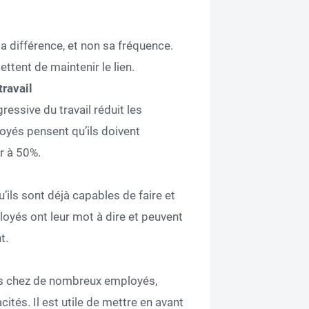
 la différence, et non sa fréquence.
ttent de maintenir le lien.
travail
gressive du travail réduit les
oyés pensent qu’ils doivent
r à 50%.
ls sont déjà capables de faire et
loyés ont leur mot à dire et peuvent
t.
tes chez de nombreux employés,
tés. Il est utile de mettre en avant