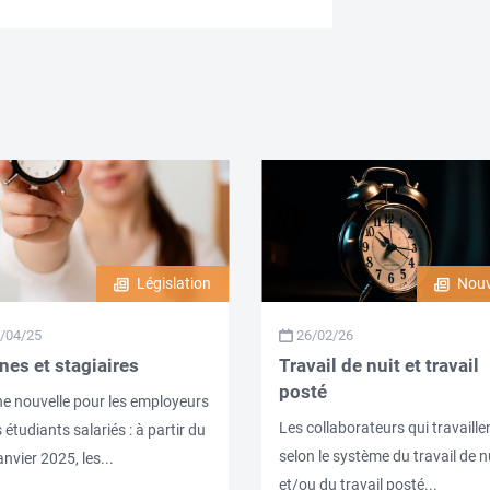
Législation
Nouv
/04/25
26/02/26
nes et stagiaires
Travail de nuit et travail
posté
e nouvelle pour les employeurs
Les collaborateurs qui travaille
s étudiants salariés : à partir du
selon le système du travail de n
anvier 2025, les...
et/ou du travail posté...