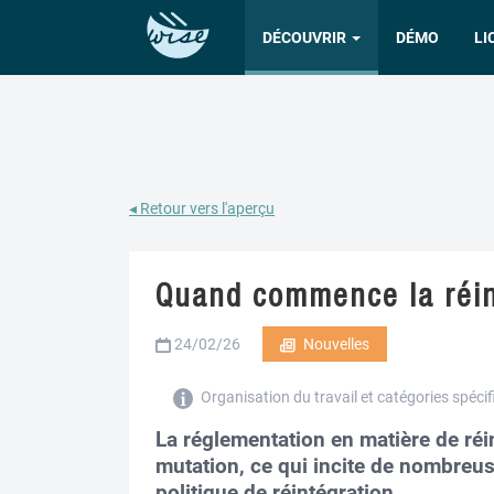
DÉCOUVRIR
DÉMO
LI
◂ Retour vers l'aperçu
Quand commence la réin
24/02/26
Nouvelles
Organisation du travail et catégories spécif
La réglementation en matière de réi
mutation, ce qui incite de nombreus
politique de réintégration.