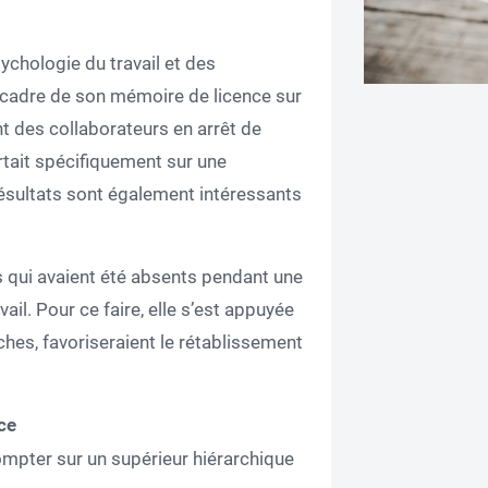
ychologie du travail et des
 cadre de son mémoire de licence sur
 des collaborateurs en arrêt de
rtait spécifiquement sur une
résultats sont également intéressants
s qui avaient été absents pendant une
vail. Pour ce faire, elle s’est appuyée
rches, favoriseraient le rétablissement
ce
ompter sur un supérieur hiérarchique