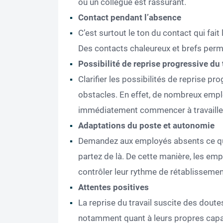
ou un collègue est rassurant.
Contact pendant l’absence
C’est surtout le ton du contact qui fait
Des contacts chaleureux et brefs perme
Possibilité de reprise progressive du 
Clarifier les possibilités de reprise pro
obstacles. En effet, de nombreux empl
immédiatement commencer à travaille
Adaptations du poste et autonomie
Demandez aux employés absents ce qu’i
partez de là. De cette manière, les emp
contrôler leur rythme de rétablissemen
Attentes positives
La reprise du travail suscite des dou
notamment quant à leurs propres capaci