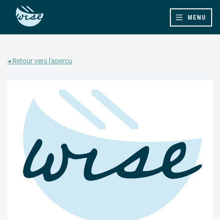
MENU
◂ Retour vers l'aperçu