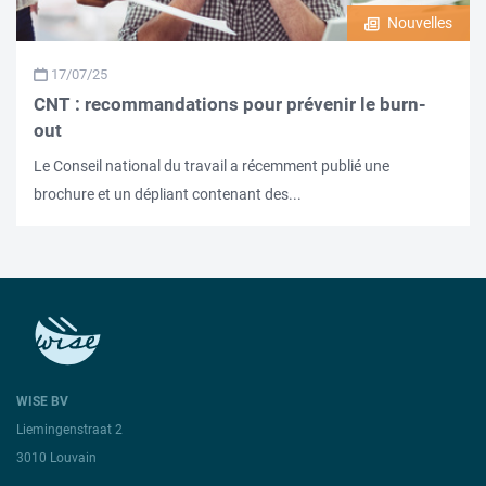
Nouvelles
17/07/25
CNT : recommandations pour prévenir le burn-
out
Le Conseil national du travail a récemment publié une
brochure et un dépliant contenant des...
WISE BV
Liemingenstraat 2
3010 Louvain