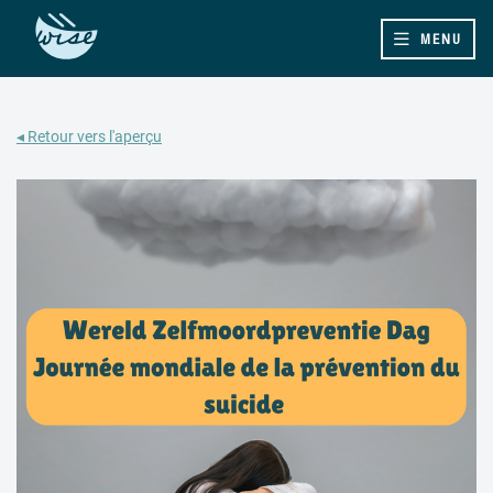
MENU
◂ Retour vers l'aperçu