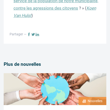
service de la population de notre municipalité,
contre les agressions des citoyens
? » (
Koen
Van Hulst
)
Partager —
Plus de nouvelles
Nouvelles