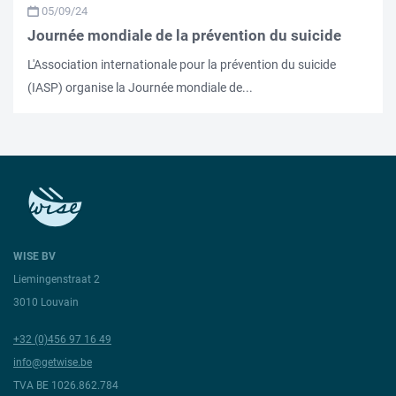
05/09/24
Journée mondiale de la prévention du suicide
L'Association internationale pour la prévention du suicide
(IASP) organise la Journée mondiale de...
WISE BV
Liemingenstraat 2
3010 Louvain
+32 (0)456 97 16 49
info@getwise.be
TVA BE 1026.862.784