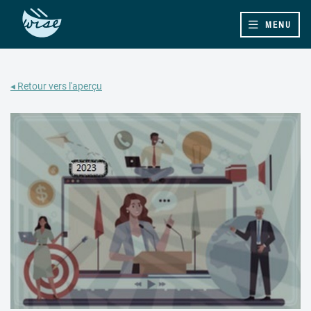
MENU
◂ Retour vers l'aperçu