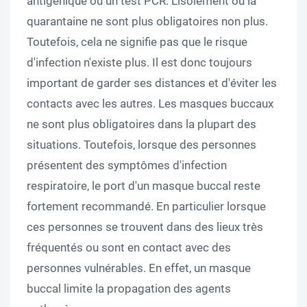
antigénique ou un test PCR. L'isolement ou la
quarantaine ne sont plus obligatoires non plus.
Toutefois, cela ne signifie pas que le risque
d'infection n'existe plus. Il est donc toujours
important de garder ses distances et d'éviter les
contacts avec les autres. Les masques buccaux
ne sont plus obligatoires dans la plupart des
situations. Toutefois, lorsque des personnes
présentent des symptômes d'infection
respiratoire, le port d'un masque buccal reste
fortement recommandé. En particulier lorsque
ces personnes se trouvent dans des lieux très
fréquentés ou sont en contact avec des
personnes vulnérables. En effet, un masque
buccal limite la propagation des agents