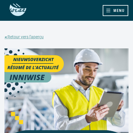
MENU
◂ Retour vers l'aperçu