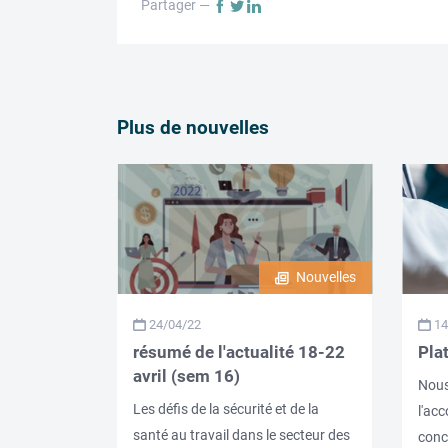
Partager —
Plus de nouvelles
Nouvelles
24/04/22
14
résumé de l'actualité 18-22
Pla
avril (sem 16)
Nous
Les défis de la sécurité et de la
l'acc
santé au travail dans le secteur des
conce