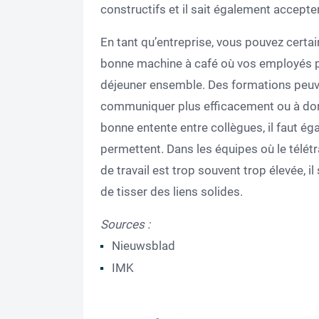
constructifs et il sait également accepter
En tant qu’entreprise, vous pouvez certai
bonne machine à café où vos employés p
déjeuner ensemble. Des formations peuve
communiquer plus efficacement ou à donn
bonne entente entre collègues, il faut é
permettent. Dans les équipes où le télétr
de travail est trop souvent trop élevée, il
de tisser des liens solides.
Sources :
Nieuwsblad
IMK