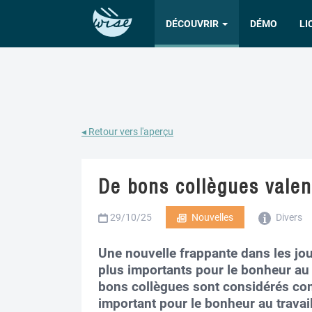
DÉCOUVRIR
DÉMO
LI
◂ Retour vers l'aperçu
De bons collègues valen
29/10/25
Nouvelles
Divers
Une nouvelle frappante dans les jo
plus importants pour le bonheur au 
bons collègues sont considérés co
important pour le bonheur au travail