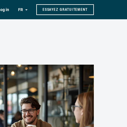
og in
FR
ESSAYEZ GRATUITEMENT