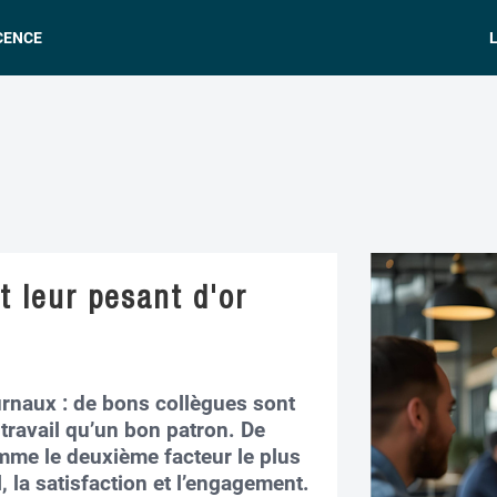
CENCE
L
t leur pesant d'or
urnaux : de bons collègues sont
travail qu’un bon patron. De
mme le deuxième facteur le plus
, la satisfaction et l’engagement.