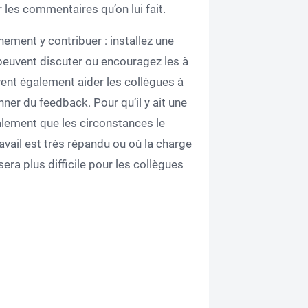
 les commentaires qu’on lui fait.
nement y contribuer : installez une
euvent discuter ou encouragez les à
nt également aider les collègues à
er du feedback. Pour qu’il y ait une
galement que les circonstances le
avail est très répandu ou où la charge
 sera plus difficile pour les collègues