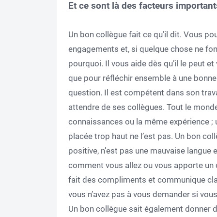
Et ce sont là des facteurs important
Un bon collègue fait ce qu’il dit. Vous po
engagements et, si quelque chose ne fonc
pourquoi. Il vous aide dès qu’il le peut 
que pour réfléchir ensemble à une bonn
question. Il est compétent dans son travai
attendre de ses collègues. Tout le mond
connaissances ou la même expérience ; u
placée trop haut ne l’est pas. Un bon co
positive, n’est pas une mauvaise langue 
comment vous allez ou vous apporte un caf
fait des compliments et communique clai
vous n’avez pas à vous demander si vous 
Un bon collègue sait également donner 