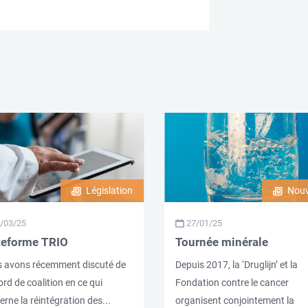
Législation
Nouv
/03/25
27/01/25
teforme TRIO
Tournée minérale
 avons récemment discuté de
Depuis 2017, la ‘Druglijn’ et la
ord de coalition en ce qui
Fondation contre le cancer
rne la réintégration des...
organisent conjointement la