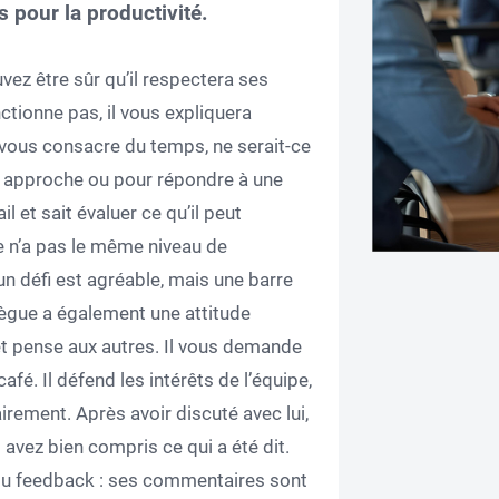
s pour la productivité.
uvez être sûr qu’il respectera ses
tionne pas, il vous expliquera
et vous consacre du temps, ne serait-ce
e approche ou pour répondre à une
l et sait évaluer ce qu’il peut
e n’a pas le même niveau de
n défi est agréable, mais une barre
llègue a également une attitude
et pense aux autres. Il vous demande
é. Il défend les intérêts de l’équipe,
rement. Après avoir discuté avec lui,
avez bien compris ce qui a été dit.
du feedback : ses commentaires sont