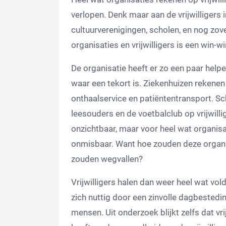
verlopen. Denk maar aan de vrijwilligers 
cultuurverenigingen, scholen, en nog zo
organisaties en vrijwilligers is een win-wi
De organisatie heeft er zo een paar help
waar een tekort is. Ziekenhuizen rekenen 
onthaalservice en patiëntentransport. Sc
leesouders en de voetbalclub op vrijwillige
onzichtbaar, maar voor heel wat organisa
onmisbaar. Want hoe zouden deze organisa
zouden wegvallen?
Vrijwilligers halen dan weer heel wat vold
zich nuttig door een zinvolle dagbestedi
mensen. Uit onderzoek blijkt zelfs dat vr