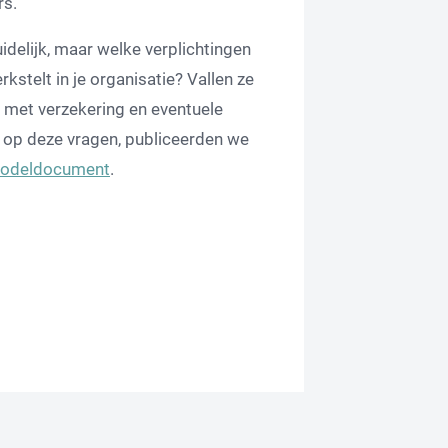
rs.
idelijk, maar welke verplichtingen
erkstelt in je organisatie? Vallen ze
t met verzekering en eventuele
op deze vragen, publiceerden we
 modeldocument
.