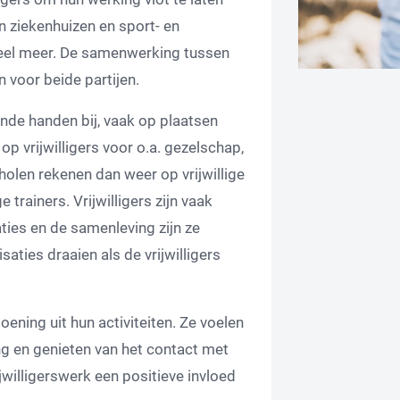
in ziekenhuizen en sport- en
veel meer. De samenwerking tussen
n voor beide partijen.
ende handen bij, vaak op plaatsen
op vrijwilligers voor o.a. gezelschap,
holen rekenen dan weer op vrijwillige
 trainers. Vrijwilligers zijn vaak
ties en de samenleving zijn ze
ties draaien als de vrijwilligers
oening uit hun activiteiten. Ze voelen
ng en genieten van het contact met
ijwilligerswerk een positieve invloed