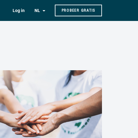
Log in
NL
PROBEER GRATIS