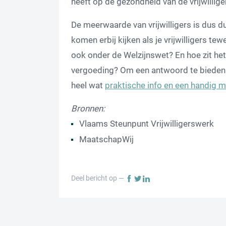
heeft op de gezondheid van de vrijwillige
De meerwaarde van vrijwilligers is dus du
komen erbij kijken als je vrijwilligers tew
ook onder de Welzijnswet? En hoe zit he
vergoeding? Om een antwoord te bieden 
heel wat
praktische info en een handig
Bronnen:
Vlaams Steunpunt Vrijwilligerswerk
MaatschapWij
Deel bericht op —