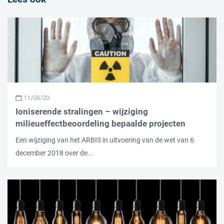
11/06/20
Ioniserende stralingen – wijziging
milieueffectbeoordeling bepaalde projecten
Een wijziging van het ARBIS in uitvoering van de wet van 6
december 2018 over de...