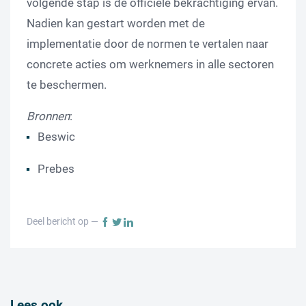
volgende stap is de officiële bekrachtiging ervan.
Nadien kan gestart worden met de
implementatie door de normen te vertalen naar
concrete acties om werknemers in alle sectoren
te beschermen.
Bronnen
:
Beswic
Prebes
Deel bericht op —
Lees ook