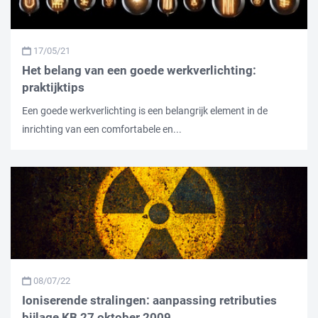
17/05/21
Het belang van een goede werkverlichting:
praktijktips
Een goede werkverlichting is een belangrijk element in de
inrichting van een comfortabele en...
08/07/22
Ioniserende stralingen: aanpassing retributies
bijlage KB 27 oktober 2009