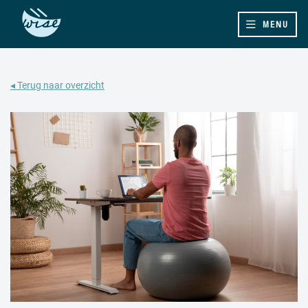
MENU
◂ Terug naar overzicht