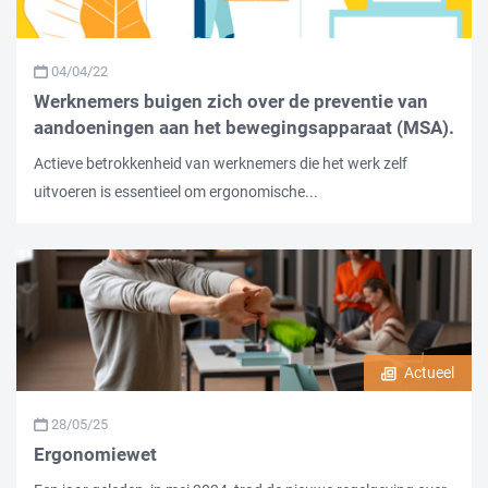
04/04/22
Werknemers buigen zich over de preventie van
aandoeningen aan het bewegingsapparaat (MSA).
Actieve betrokkenheid van werknemers die het werk zelf
uitvoeren is essentieel om ergonomische...
Actueel
28/05/25
Ergonomiewet