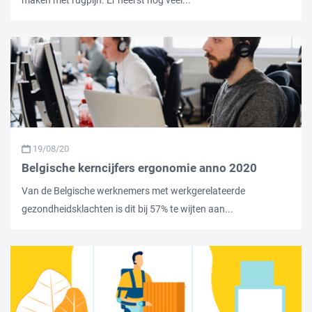
maken met rugpijn. Er heerst nog veel...
19/08/20
Belgische kerncijfers ergonomie anno 2020
Van de Belgische werknemers met werkgerelateerde
gezondheidsklachten is dit bij 57% te wijten aan...