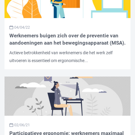
04/04/22
Werknemers buigen zich over de preventie van
aandoeningen aan het bewegingsapparaat (MSA).
Actieve betrokkenheid van werknemers die het werk zelf
uitvoeren is essentieel om ergonomische...
02/06/21
Participatieve ergonomie: werknemers maximaal