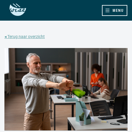
MENU
◂ Terug naar overzicht