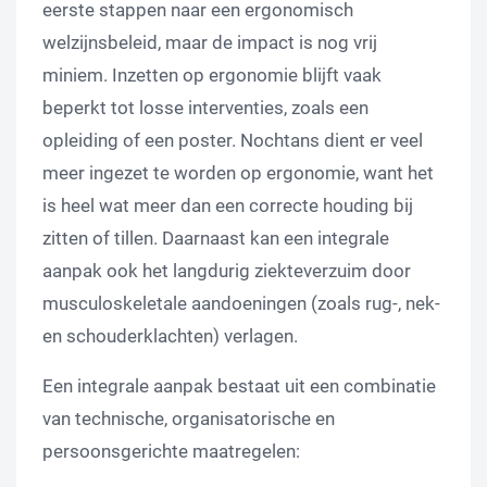
eerste stappen naar een ergonomisch
welzijnsbeleid, maar de impact is nog vrij
miniem. Inzetten op ergonomie blijft vaak
beperkt tot losse interventies, zoals een
opleiding of een poster. Nochtans dient er veel
meer ingezet te worden op ergonomie, want het
is heel wat meer dan een correcte houding bij
zitten of tillen. Daarnaast kan een integrale
aanpak ook het langdurig ziekteverzuim door
musculoskeletale aandoeningen (zoals rug-, nek-
en schouderklachten) verlagen.
Een integrale aanpak bestaat uit een combinatie
van technische, organisatorische en
persoonsgerichte maatregelen: