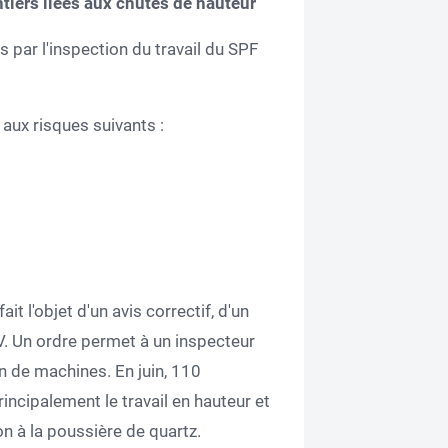
ntiers liées aux chutes de hauteur
s par l'inspection du travail du SPF
 aux risques suivants :
ait l'objet d'un avis correctif, d'un
PV. Un ordre permet à un inspecteur
ion de machines. En juin, 110
incipalement le travail en hauteur et
on à la poussière de quartz.