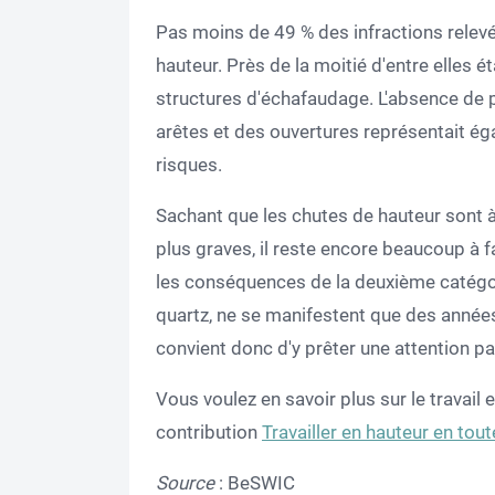
Pas moins de 49 % des infractions relevé
hauteur. Près de la moitié d'entre elles 
structures d'échafaudage. L'absence de p
arêtes et des ouvertures représentait é
risques.
Sachant que les chutes de hauteur sont à 
plus graves, il reste encore beaucoup à fa
les conséquences de la deuxième catégori
quartz, ne se manifestent que des années p
convient donc d'y prêter une attention par
Vous voulez en savoir plus sur le travail
contribution
Travailler en hauteur en tout
Source
: BeSWIC