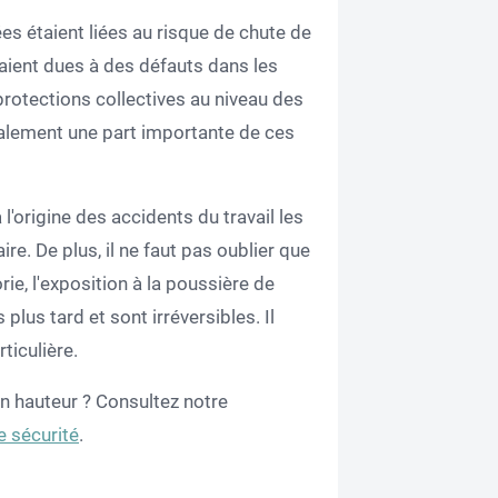
es étaient liées au risque de chute de
étaient dues à des défauts dans les
rotections collectives au niveau des
galement une part importante de ces
l'origine des accidents du travail les
ire. De plus, il ne faut pas oublier que
e, l'exposition à la poussière de
lus tard et sont irréversibles. Il
ticulière.
 en hauteur ? Consultez notre
e sécurité
.