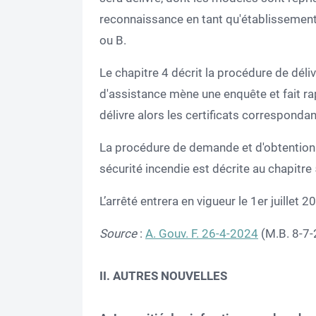
reconnaissance en tant qu'établissement 
ou B.
Le chapitre 4 décrit la procédure de déli
d'assistance mène une enquête et fait r
délivre alors les certificats correspondan
La procédure de demande et d'obtention
sécurité incendie est décrite au chapitre 
L’arrêté entrera en vigueur le 1er juillet 2
Source
:
A. Gouv. F. 26-4-2024
(M.B. 8-7
II. AUTRES NOUVELLES