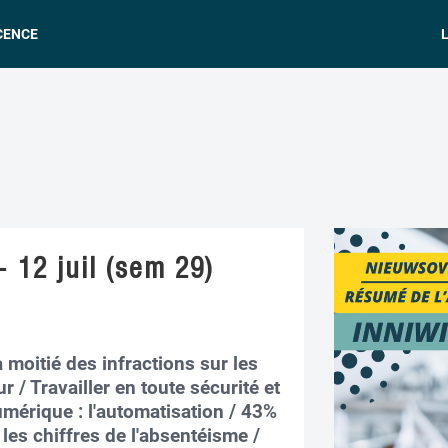
CENCE
L
- 12 juil (sem 29)
 moitié des infractions sur les
 / Travailler en toute sécurité et
mérique : l'automatisation / 43%
les chiffres de l'absentéisme /