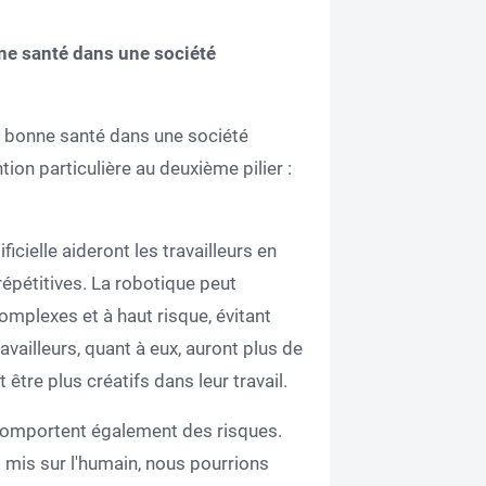
nne santé dans une société
n bonne santé dans une société
on particulière au deuxième pilier :
icielle aideront les travailleurs en
répétitives. La robotique peut
omplexes et à haut risque, évitant
ravailleurs, quant à eux, auront plus de
tre plus créatifs dans leur travail.
comportent également des risques.
s mis sur l'humain, nous pourrions