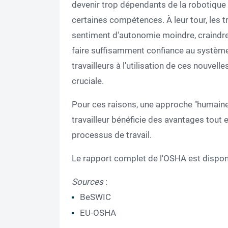
devenir trop dépendants de la robotique o
certaines compétences. À leur tour, les t
sentiment d'autonomie moindre, craindre
faire suffisamment confiance au système.
travailleurs à l'utilisation de ces nouvel
cruciale.
Pour ces raisons, une approche "humaine"
travailleur bénéficie des avantages tout e
processus de travail.
Le rapport complet de l'OSHA est dispo
Sources
:
BeSWIC
EU-OSHA