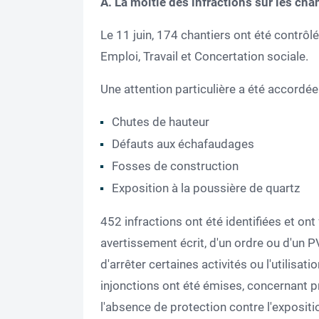
A. La moitié des infractions sur les cha
Le 11 juin, 174 chantiers ont été contrôlé
Emploi, Travail et Concertation sociale.
Une attention particulière a été accordée
Chutes de hauteur
Défauts aux échafaudages
Fosses de construction
Exposition à la poussière de quartz
452 infractions ont été identifiées et ont f
avertissement écrit, d'un ordre ou d'un 
d'arrêter certaines activités ou l'utilisat
injonctions ont été émises, concernant pr
l'absence de protection contre l'expositi