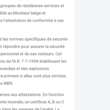
s groupes de résidences-services et
ublié au Moniteur belge et
e l'attestation de conformité à ces
ent les normes spécifiques de sécurité
t répondre pour assurer la sécurité
personnel et de ses visiteurs. Cet
ons de l'A.R. 7-7-1994 établissant les
ncendies et des explosions
 priment si elles sont plus strictes.
mes NBN.
atives aux attestations. En fonction
é incendie, un certificat A, B ou C
s dans les annexes de l'arrêté. La