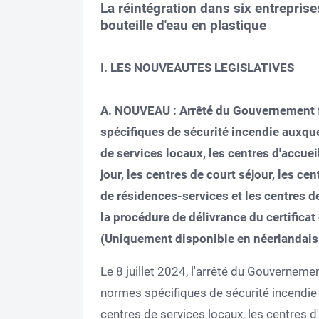
La réintégration dans six entreprises
bouteille d'eau en plastique
I. LES NOUVEAUTES LEGISLATIVES
A. NOUVEAU : Arrêté du Gouvernement f
spécifiques de sécurité incendie auxque
de services locaux, les centres d'accueil
jour, les centres de court séjour, les c
de résidences-services et les centres d
la procédure de délivrance du certifica
(Uniquement disponible en néerlandais
Le 8 juillet 2024, l'arrêté du Gouverneme
normes spécifiques de sécurité incendie
centres de services locaux, les centres d'