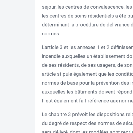
séjour, les centres de convalescence, le
les centres de soins résidentiels a été p
déterminant la procédure de délivrance d
normes.
L'article 3 et les annexes 1 et 2 définiss
incendie auxquelles un établissement doi
de ses résidents, de ses usagers, de son 
article stipule également que les conditi
normes de base pour la prévention des i
auxquelles les bâtiments doivent répondre
Il est également fait référence aux nor
Le chapitre 3 prévoit les dispositions rel
du degré de respect des normes de sécurit
sera délivré, dont les modèles sont repri