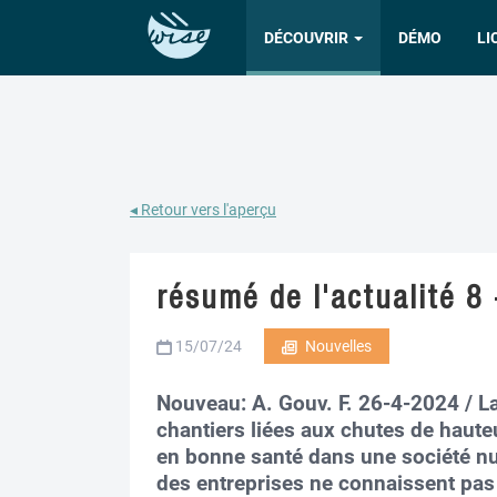
DÉCOUVRIR
DÉMO
LI
◂ Retour vers l'aperçu
résumé de l'actualité 8 
15/07/24
Nouvelles
Nouveau: A. Gouv. F. 26-4-2024 / La
chantiers liées aux chutes de hauteur
en bonne santé dans une société nu
des entreprises ne connaissent pas 