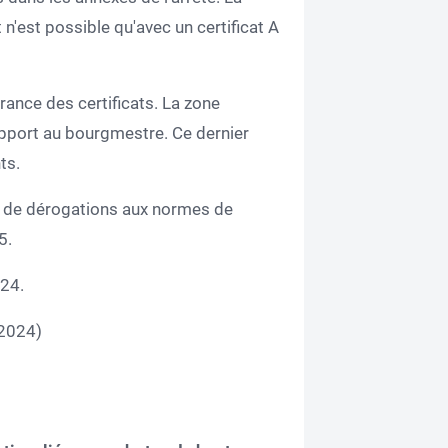
n'est possible qu'avec un certificat A
vrance des certificats. La zone
apport au bourgmestre. Ce dernier
ts.
 de dérogations aux normes de
5.
024.
-2024)