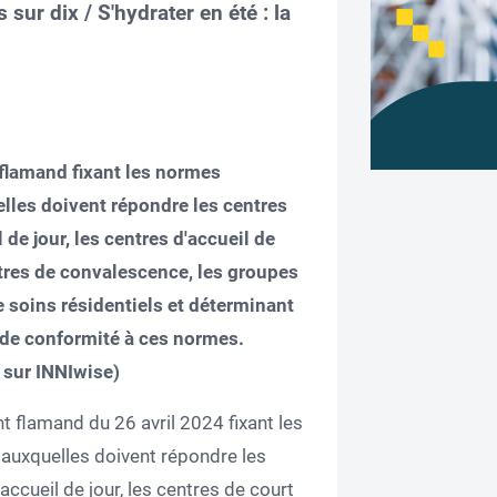
 sur dix / S'hydrater en été : la
lamand fixant les normes
lles doivent répondre les centres
 de jour, les centres d'accueil de
entres de convalescence, les groupes
e soins résidentiels et déterminant
t de conformité à ces normes.
 sur INNIwise)
nt flamand du 26 avril 2024 fixant les
 auxquelles doivent répondre les
accueil de jour, les centres de court