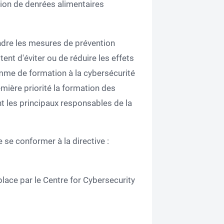
tion de denrées alimentaires
ndre les mesures de prévention
ent d'éviter ou de réduire les effets
mme de formation à la cybersécurité
mière priorité la formation des
t les principaux responsables de la
 se conformer à la directive :
ace par le Centre for Cybersecurity