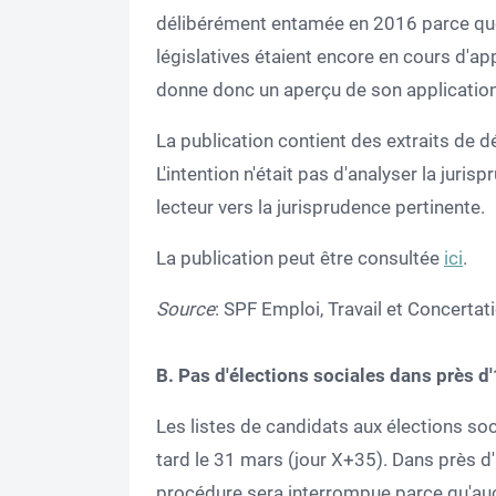
délibérément entamée en 2016 parce que
législatives étaient encore en cours d'ap
donne donc un aperçu de son application
La publication contient des extraits de d
L'intention n'était pas d'analyser la juris
lecteur vers la jurisprudence pertinente.
La publication peut être consultée
ici
.
Source
: SPF Emploi, Travail et Concertat
B. Pas d'élections sociales dans près d
Les listes de candidats aux élections so
tard le 31 mars (jour X+35). Dans près d'u
procédure sera interrompue parce qu'auc