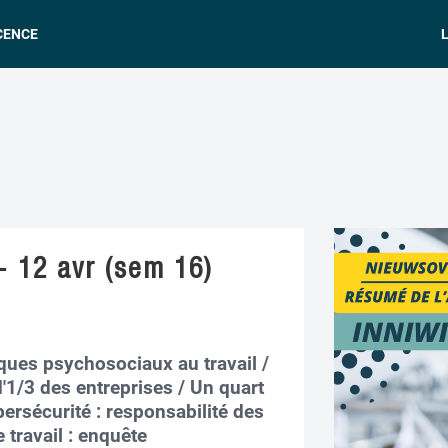
CENCE
L
- 12 avr (sem 16)
sques psychosociaux au travail /
'1/3 des entreprises / Un quart
ersécurité : responsabilité des
e travail : enquête