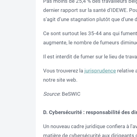
Pas moins de 25,4 % des travailleurs belg
dernier rapport sur la santé d'IDEWE. Pou
s'agit d'une stagnation plutôt que d'une 
Ce sont surtout les 35-44 ans qui fument
augmente, le nombre de fumeurs diminue 
Il est interdit de fumer sur le lieu de trava
Vous trouverez la
jurisprudence
relative 
notre site web.
Source
: BeSWIC
D. Cybersécurité : responsabilité des di
Un nouveau cadre juridique confiera à l'
matière de cybersécurité aux dirigeants d'