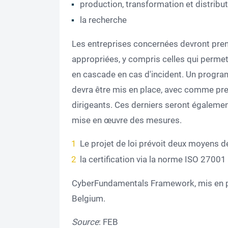
production, transformation et distribu
la recherche
Les entreprises concernées devront pre
appropriées, y compris celles qui permett
en cascade en cas d'incident. Un progra
devra être mis en place, avec comme pre
dirigeants. Ces derniers seront égalemen
mise en œuvre des mesures.
Le projet de loi prévoit deux moyens de
la certification via la norme ISO 27001
CyberFundamentals Framework, mis en pl
Belgium.
Source
: FEB