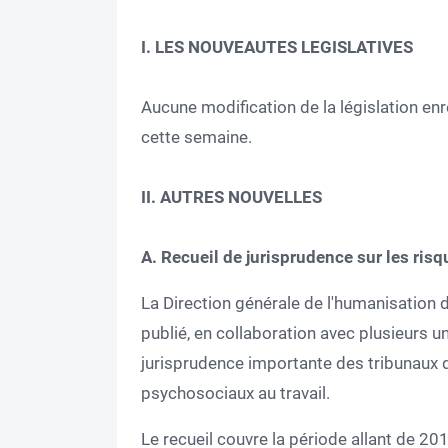
I. LES NOUVEAUTES LEGISLATIVES
Aucune modification de la législation en
cette semaine.
II. AUTRES NOUVELLES
A. Recueil de jurisprudence sur les ris
La Direction générale de l'humanisation
publié, en collaboration avec plusieurs uni
jurisprudence importante des tribunaux d
psychosociaux au travail.
Le recueil couvre la période allant de 20