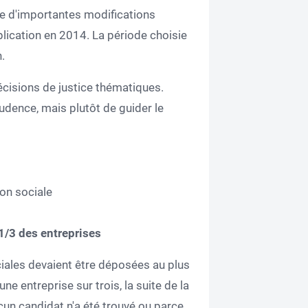
 d'importantes modifications
plication en 2014. La période choisie
.
écisions de justice thématiques.
prudence, mais plutôt de guider le
ion sociale
'1/3 des entreprises
ciales devaient être déposées au plus
ne entreprise sur trois, la suite de la
un candidat n'a été trouvé ou parce