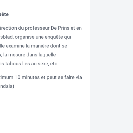
uête
rection du professeur De Prins et en
sblad, organise une enquête qui
Elle examine la manière dont se
s, la mesure dans laquelle
es tabous liés au sexe, etc.
ximum 10 minutes et peut se faire via
andais)