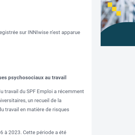
registrée sur INNIwise n'est apparue
ques psychosociaux au travail
 du travail du SPF Emploi a récemment
versitaires, un recueil de la
u travail en matière de risques
16 à 2023. Cette période a été