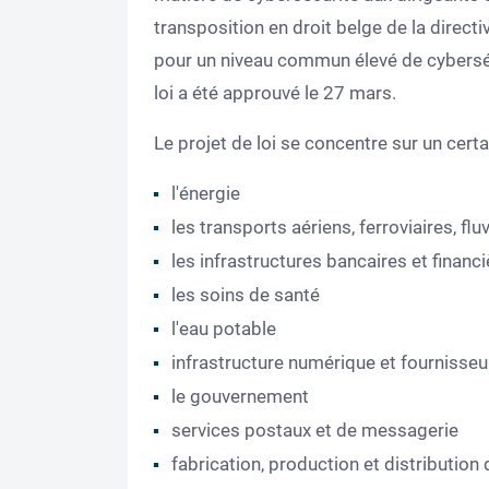
transposition en droit belge de la direc
pour un niveau commun élevé de cybersécu
loi a été approuvé le 27 mars.
Le projet de loi se concentre sur un cert
l'énergie
les transports aériens, ferroviaires, flu
les infrastructures bancaires et financ
les soins de santé
l'eau potable
infrastructure numérique et fournisse
le gouvernement
services postaux et de messagerie
fabrication, production et distribution