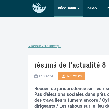
DÉCOUVRIR
DÉMO
LI
◂ Retour vers l'aperçu
résumé de l'actualité 8 
15/04/24
Nouvelles
Recueil de jurisprudence sur les ri
Pas d'élections sociales dans près d
des travailleurs fument encore / Cyb
dirigeants / Les tabous sur le lieu d