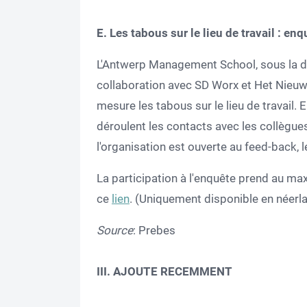
E. Les tabous sur le lieu de travail : enq
L'Antwerp Management School, sous la di
collaboration avec SD Worx et Het Nieuw
mesure les tabous sur le lieu de travail. 
déroulent les contacts avec les collègue
l'organisation est ouverte au feed-back, l
La participation à l'enquête prend au ma
ce
lien
. (Uniquement disponible en néerl
Source
: Prebes
III.
AJOUTE RECEMMENT