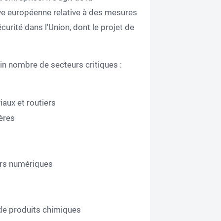
tive européenne relative à des mesures
rité dans l'Union, dont le projet de
ain nombre de secteurs critiques :
viaux et routiers
ières
urs numériques
 de produits chimiques