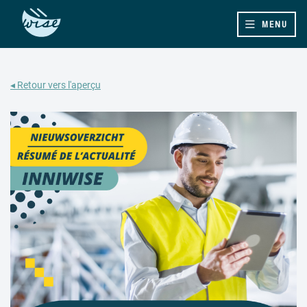
MENU
◂ Retour vers l'aperçu