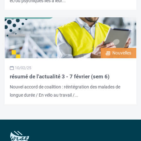
et/ou psychiques liés à leur...
Nouvelles
10/02/25
résumé de l'actualité 3 - 7 février (sem 6)
Nouvel accord de coalition : réintégration des malades de
longue durée / En vélo au travail /...