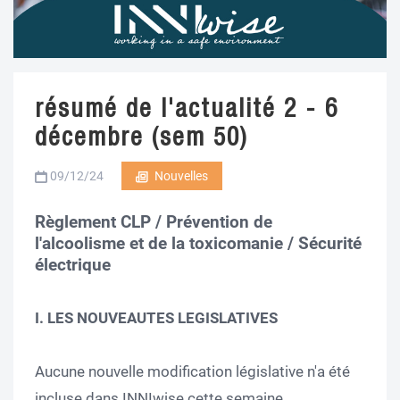
résumé de l'actualité 2 - 6
décembre (sem 50)
09/12/24
Nouvelles
Règlement CLP / Prévention de
l'alcoolisme et de la toxicomanie / Sécurité
électrique
I. LES NOUVEAUTES LEGISLATIVES
Aucune nouvelle modification législative n'a été
incluse dans INNIwise cette semaine.