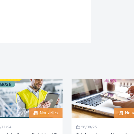
Nouvelles
Nouv
/11/24
26/08/25