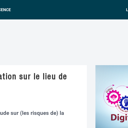
CENCE
L
tion sur le lieu de
de sur (les risques de) la