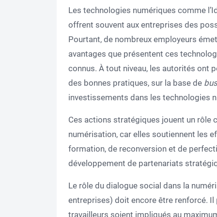
Les technologies numériques comme l’IdO
offrent souvent aux entreprises des possi
Pourtant, de nombreux employeurs émett
avantages que présentent ces technolog
connus. À tout niveau, les autorités ont 
des bonnes pratiques, sur la base de
bus
investissements dans les technologies 
Ces actions stratégiques jouent un rôle c
numérisation, car elles soutiennent les e
formation, de reconversion et de perfect
développement de partenariats stratégi
Le rôle du dialogue social dans la numéri
entreprises) doit encore être renforcé. Il
travailleurs soient impliqués au maxim