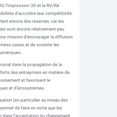
, l’impression 3D et la RV/RA
bilités d’accroître leur compétitivité.
ent encore des réserves, car les
ies sont encore relativement peu
pour mission d’encourager la diffusion
iness cases
, et de soutenir les
numériques.
rucial dans la propagation de la
fforts des entreprises en matière de
ionnement et favorisent le
ques et d’écosystèmes.
sation (en particulier au niveau des
 permet de faire en sorte que les
um dans l’acceptation du changement