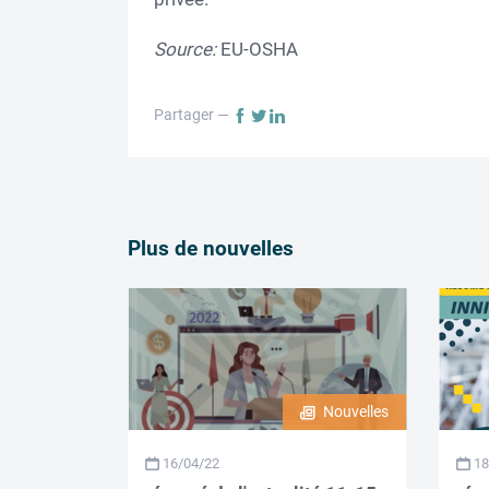
Source:
EU-OSHA
Partager —
Plus de nouvelles
Nouvelles
16/04/22
18