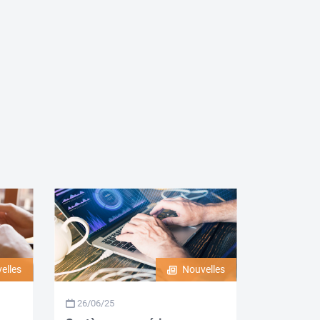
elles
Nouvelles
26/06/25