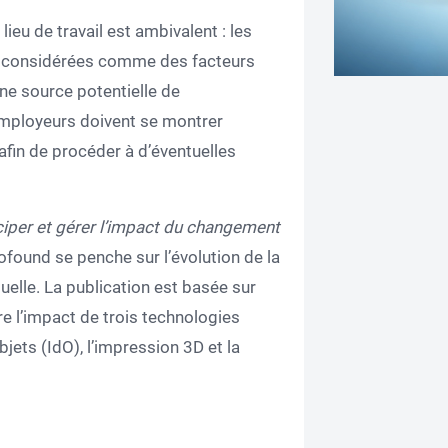
lieu de travail est ambivalent : les
t considérées comme des facteurs
ne source potentielle de
 employeurs doivent se montrer
afin de procéder à d’éventuelles
ciper et gérer l’impact du changement
rofound se penche sur l’évolution de la
elle. La publication est basée sur
e l’impact de trois technologies
jets (IdO), l’impression 3D et la