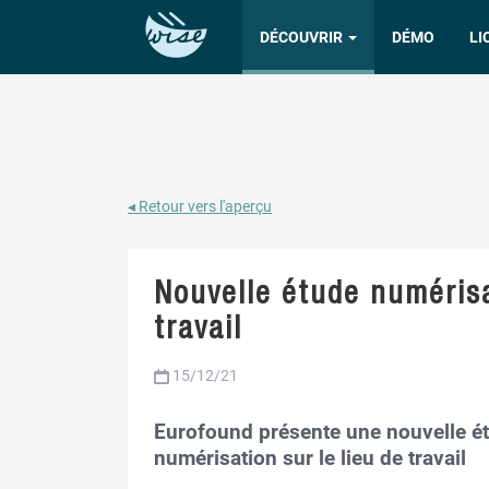
DÉCOUVRIR
DÉMO
LI
◂ Retour vers l'aperçu
Nouvelle étude numérisa
travail
15/12/21
Eurofound présente une nouvelle étu
numérisation sur le lieu de travail