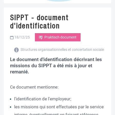
SIPPT - document
d'identification
18/12/25
Praktisch document
Structures organisationnelles et concertation sociale
Le document d'identification décrivant les
missions du SIPPT a été mis à jour et
remanié.
Ce document mentionne:
l'identification de l'employeur;
les missions qui sont effectuées par le service
interne, éventuellement en faisant référence