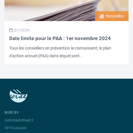
Nouvelles
21/10/24
Date limite pour le PAA : 1er novembre 2024
Tous les conseillers en prévention le connaissent, le plan
d'action annuel (PAA) dans lequel sont...
WISE BV
Liemingenstraat 2
3010 Louvain