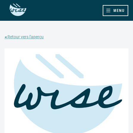
MENU
◂ Retour vers l'aperçu