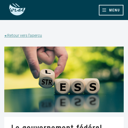
MENU
◂ Retour vers l'aperçu