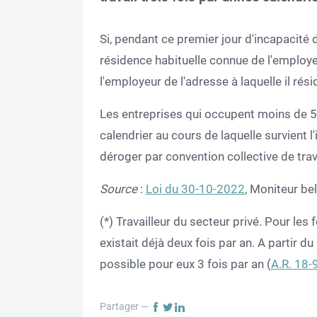
Si, pendant ce premier jour d'incapacité de
résidence habituelle connue de l'employe
l'employeur de l'adresse à laquelle il rés
Les entreprises qui occupent moins de 50 
calendrier au cours de laquelle survient l
déroger par convention collective de trav
Source
:
Loi du 30-10-2022
, Moniteur b
(*) Travailleur du secteur privé. Pour les 
existait déjà deux fois par an. A partir du
possible pour eux 3 fois par an (
A.R. 18-
Partager —