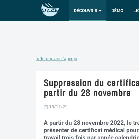
DÉCOUVRIR
DÉMO
LI
◂ Retour vers l'aperçu
Suppression du certifica
partir du 28 novembre
15/11/22
A partir du 28 novembre 2022, le tra
présenter de certificat médical pour
travail trois fois par année calendrie