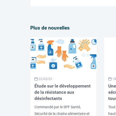
Plus de nouvelles
22/02/22
18
Étude sur le développement
Une
de la résistance aux
sécu
désinfectants
tou
Commandé par le SPF Santé,
Tout
Sécurité de la chaîne alimentaire et
haut