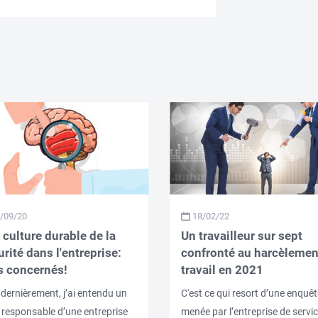
/09/20
18/02/22
 culture durable de la
Un travailleur sur sept
rité dans l'entreprise:
confronté au harcèlemen
s concernés!
travail en 2021
 dernièrement, j’ai entendu un
C'est ce qui resort d’une enquêt
 responsable d’une entreprise
menée par l’entreprise de servi