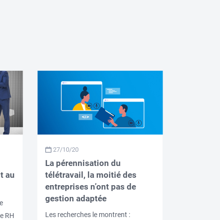
27/10/20
La pérennisation du
t au
télétravail, la moitié des
entreprises n’ont pas de
gestion adaptée
e
Les recherches le montrent :
ce RH