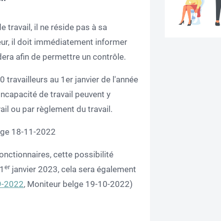
 travail, il ne réside pas à sa
ur, il doit immédiatement informer
idera afin de permettre un contrôle.
travailleurs au 1er janvier de l'année
'incapacité de travail peuvent y
ail ou par règlement du travail.
elge 18-11-2022
fonctionnaires, cette possibilité
er
 1
janvier 2023, cela sera également
9-2022
, Moniteur belge 19-10-2022)