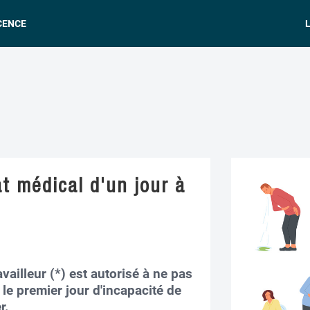
CENCE
L
t médical d'un jour à
vailleur (*) est autorisé à ne pas
 le premier jour d'incapacité de
r.