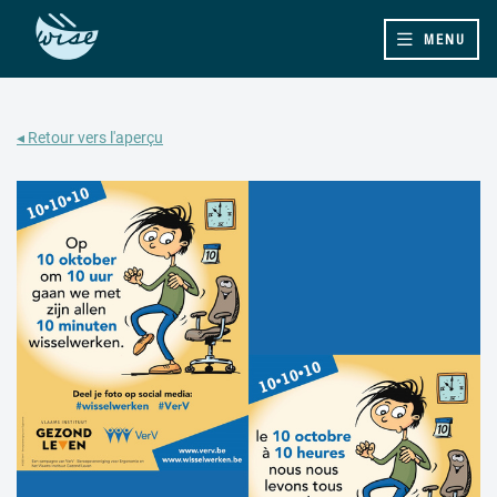
MENU
◂ Retour vers l'aperçu