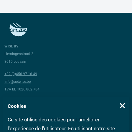
WISE BV
Liemingenstraat 2
3010 Louvain
+32 (0)456 97 16 49
info@getwise.be
TVA BE 1026.862.784
Suivez-nous
Cookies
Ce site utilise des cookies pour améliorer
À propos de Wise
Conditions générales
Questions aux experts
FAQ
l'expérience de l'utilisateur. En utilisant notre site