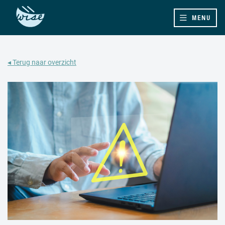
MENU
◂ Terug naar overzicht