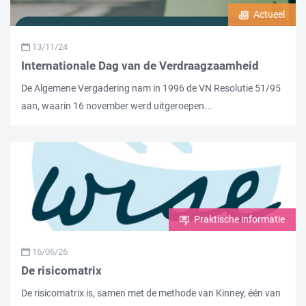
Actueel
13/11/24
Internationale Dag van de Verdraagzaamheid
De Algemene Vergadering nam in 1996 de VN Resolutie 51/95
aan, waarin 16 november werd uitgeroepen...
Praktische informatie
16/06/26
De risicomatrix
De risicomatrix is, samen met de methode van Kinney, één van