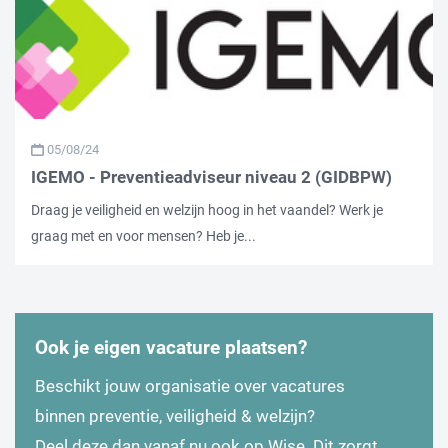
05/08/24
IGEMO - Preventieadviseur niveau 2 (GIDBPW)
Draag je veiligheid en welzijn hoog in het vaandel? Werk je
graag met en voor mensen? Heb je...
Ook je eigen vacature plaatsen?
Beschikt jouw organisatie over vacatures
binnen preventie, veiligheid & welzijn?
Deel deze dan vanaf nu ook op Wise. Dit zorgt