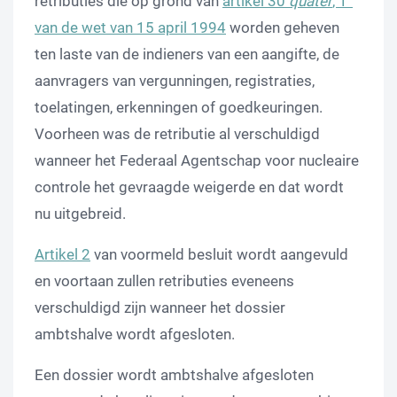
retributies die op grond van
artikel 30
quater
, 1°
van de wet van 15 april 1994
worden geheven
ten laste van de indieners van een aangifte, de
aanvragers van vergunningen, registraties,
toelatingen, erkenningen of goedkeuringen.
Voorheen was de retributie al verschuldigd
wanneer het Federaal Agentschap voor nucleaire
controle het gevraagde weigerde en dat wordt
nu uitgebreid.
Artikel 2
van voormeld besluit wordt aangevuld
en voortaan zullen retributies eveneens
verschuldigd zijn wanneer het dossier
ambtshalve wordt afgesloten.
Een dossier wordt ambtshalve afgesloten