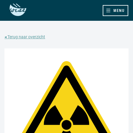
MENU
◂ Terug naar overzicht