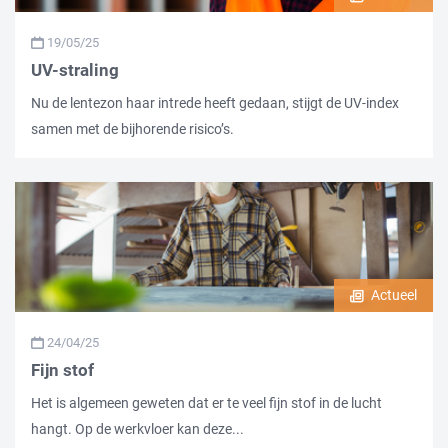
19/05/25
UV-straling
Nu de lentezon haar intrede heeft gedaan, stijgt de UV-index
samen met de bijhorende risico’s.
Actueel
24/04/25
Fijn stof
Het is algemeen geweten dat er te veel fijn stof in de lucht
hangt. Op de werkvloer kan deze...