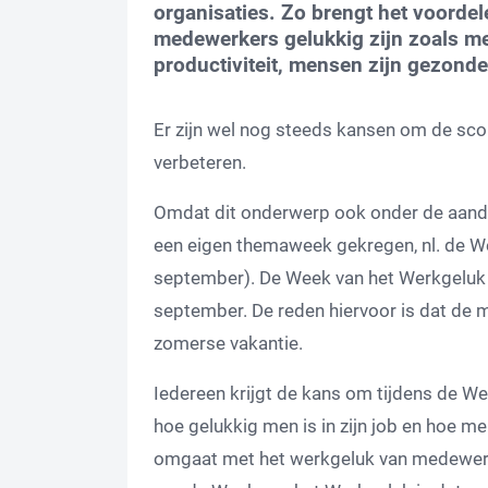
organisaties. Zo brengt het voordel
medewerkers gelukkig zijn zoals m
productiviteit, mensen zijn gezond
Er zijn wel nog steeds kansen om de scor
verbeteren.
Omdat dit onderwerp ook onder de aand
een eigen themaweek gekregen, nl. de W
september). De Week van het Werkgeluk va
september. De reden hiervoor is dat de 
zomerse vakantie.
Iedereen krijgt de kans om tijdens de Wee
hoe gelukkig men is in zijn job en hoe me
omgaat met het werkgeluk van medewer