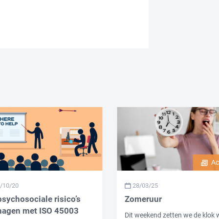
Ac
/10/20
28/03/25
psychosociale risico’s
Zomeruur
agen met ISO 45003
Dit weekend zetten we de klok 