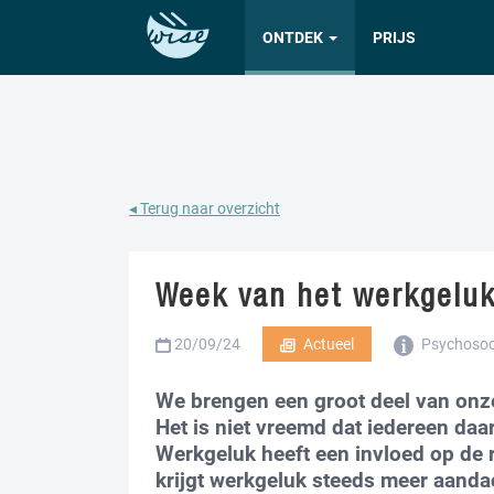
ONTDEK
PRIJS
◂ Terug naar overzicht
Week van het werkgelu
20/09/24
Actueel
Psychosocia
We brengen een groot deel van onze 
Het is niet vreemd dat iedereen daar
Werkgeluk heeft een invloed op de r
krijgt werkgeluk steeds meer aandac