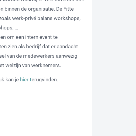
 binnen de organisatie. De Fitte
oals werk-privé balans workshops,
shops, …
en om een intern event te
en zien als bedrijf dat er aandacht
deel van de medewerkers aanwezig
het welzijn van werknemers.
uk kan je
hier t
erugvinden.