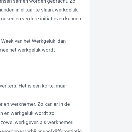
mensen samen worden gebracht. Zo
handen in elkaar te slaan, werkgeluk
maken en verdere initiatieven kunnen
e Week van het Werkgeluk, dan
rmee het werkgeluk wordt
rkers. Het is een korte, maar
 en werknemer. Zo kan er in de
n en werkgeluk wordt zo
r zowel werkgever, als werknemer.
orden waarbij er veel differentiatie