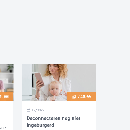
tueel
Actueel
17/04/25
Deconnecteren nog niet
ingeburgerd
weer