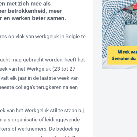
en met zich mee als
eer betrokkenheid, meer
er en werken beter samen.
es op vlak van werkgeluk in België te
acht mag gebracht worden, heeft het
eek van het Werkgeluk (23 tot 27
lt elk jaar in de laatste week van
meeste collega’s terugkeren na een
k van het Werkgeluk stil te staan bij
n als organisatie of leidinggevende
kers of werknemers. De bedoeling