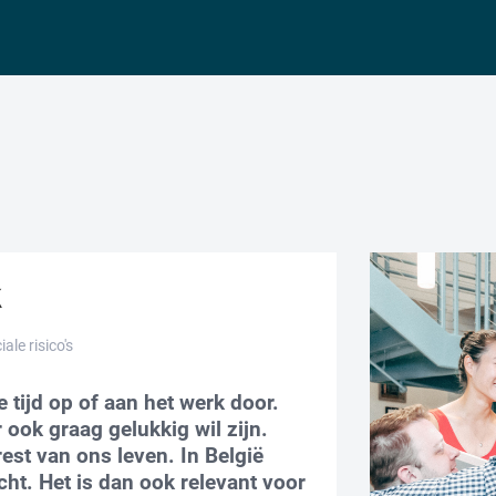
k
le risico's
tijd op of aan het werk door.
 ook graag gelukkig wil zijn.
est van ons leven. In België
ht. Het is dan ook relevant voor