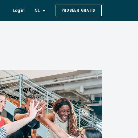
Log in
NL
PROBEER GRATIS