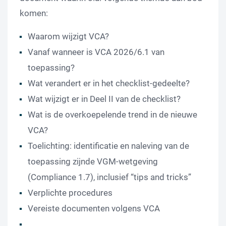
komen:
Waarom wijzigt VCA?
Vanaf wanneer is VCA 2026/6.1 van
toepassing?
Wat verandert er in het checklist-gedeelte?
Wat wijzigt er in Deel II van de checklist?
Wat is de overkoepelende trend in de nieuwe
VCA?
Toelichting: identificatie en naleving van de
toepassing zijnde VGM-wetgeving
(Compliance 1.7), inclusief “tips and tricks”
Verplichte procedures
Vereiste documenten volgens VCA
…