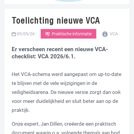
Toelichting nieuwe VCA
05/05/26
Praktische informatie
VCA
Er verscheen recent een nieuwe VCA-
checklist: VCA 2026/6.1.
Het VCA-schema werd aangepast om up-to-date
te blijven met de vele wijzigingen in de
veiligheidsarena. De nieuwe versie zorgt dan ook
voor meer duidelijkheid en sluit beter aan op de
praktijk.
Onze expert, Jan Dillen, creëerde een praktisch
document waarin o.a. volgende thema’s aan bod