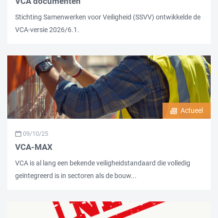
VCA documenten
Stichting Samenwerken voor Veiligheid (SSVV) ontwikkelde de
VCA-versie 2026/6.1.
Actueel
09/10/25
VCA-MAX
VCA is al lang een bekende veiligheidstandaard die volledig
geïntegreerd is in sectoren als de bouw...