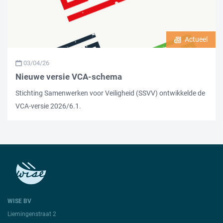
Actueel
03/04/26
Nieuwe versie VCA-schema
Stichting Samenwerken voor Veiligheid (SSVV) ontwikkelde de
VCA-versie 2026/6.1.
WISE BV
Liemingenstraat 2