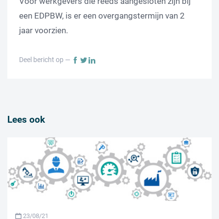
Voor werkgevers die reeds aangesloten zijn bij
een EDPBW, is er een overgangstermijn van 2
jaar voorzien.
Deel bericht op —
Lees ook
23/08/21