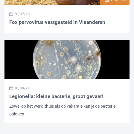
28/07/26
Fox parvovirus vastgesteld in Vlaanderen
10/08/21
Legionella: kleine bacterie, groot gevaar!
Zowel op het werk, thuis als op vakantie kan je de bacterie
oplopen.