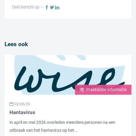
Deel bericht op —
Lees ook
Praktische informatie
02/06/26
Hantavirus
In april en mei 2026 overleden meerdere personen na een
uitbraak van het hantavirus op het...