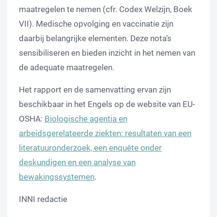
maatregelen te nemen (cfr. Codex Welzijn, Boek
VII). Medische opvolging en vaccinatie zijn
daarbij belangrijke elementen. Deze nota’s
sensibiliseren en bieden inzicht in het nemen van
de adequate maatregelen.
Het rapport en de samenvatting ervan zijn
beschikbaar in het Engels op de website van EU-
OSHA:
Biologische agentia en
arbeidsgerelateerde ziekten: resultaten van een
literatuuronderzoek, een enquête onder
deskundigen en een analyse van
bewakingssystemen
.
INNI redactie