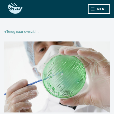
MENU
◂ Terug naar overzicht