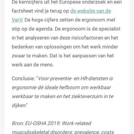
De kerncijfers uit het Europese onderzoek en een
factsheet vind je terug op
de website van de
VerV
. De hoge cijfers zetten de ergonoom met
stip op de agenda. De ergonoom is de specialist
in het analyseren van deze risicofactoren en het
bedenken van oplossingen om het werk minder
zwaar te maken. Dat is het aanpassen van het
werk aan de mens.
Conclusie: "
Voor preventie- en HR-diensten is
ergonomie dé ideale hefboom om werkbaar
werkbaar te maken en het ziekteverzuim in te
dijken
."
Bron: EU-OSHA 2019: Work-related
musculoskeletal disorders: prevalence, costs