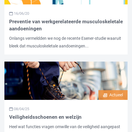
16/06/20
Preventie van werkgerelateerde musculoskeletale
aandoeningen
Onlangs vermeldden we nog de recente Esener-studie waaruit
bleek dat musculoskeletale aandoeningen...
Actueel
08/04/25
Veiligheidsschoenen en welzijn
Heel wat functies vragen omwille van de veiligheid aangepast