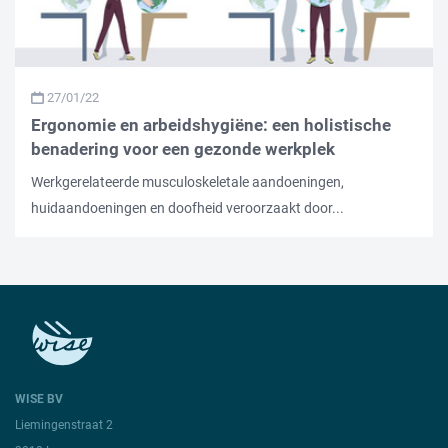
27/01/22
Ergonomie en arbeidshygiëne: een holistische
benadering voor een gezonde werkplek
Werkgerelateerde musculoskeletale aandoeningen,
huidaandoeningen en doofheid veroorzaakt door...
WISE BV
Liemingenstraat 2