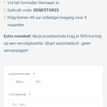
Vul het formulier hiernaast in
Gebruik code:
DENESTOR25
Krijg binnen 48 uur volledige toegang voor 5
maanden
Extra voordeel:
Na je proefperiode krijg je 50% korting
op een vervolglicentie.
Stopt automatisch - geen
verrassingen!
LEAVE
AANSPREKING
THIS
Mevr.
Dhr.
FIELD
BLANK
VOORNAAM