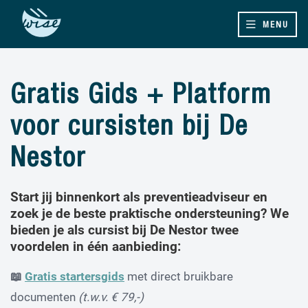
MENU
Gratis Gids + Platform
voor cursisten bij De
Nestor
Start jij binnenkort als preventieadviseur en
zoek je de beste praktische ondersteuning? We
bieden je als cursist bij De Nestor twee
voordelen in één aanbieding:
📖
Gratis startersgids
met direct bruikbare
documenten
(t.w.v. € 79,-)