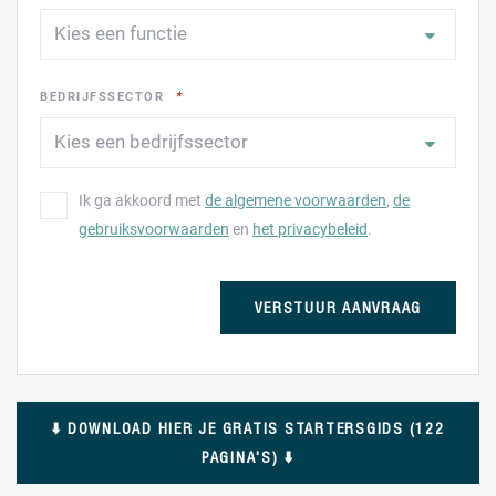
BEDRIJFSSECTOR
Ik ga akkoord met
de algemene voorwaarden
,
de
gebruiksvoorwaarden
en
het privacybeleid
.
VERSTUUR AANVRAAG
⬇️ DOWNLOAD HIER JE GRATIS STARTERSGIDS (122
PAGINA'S) ⬇️