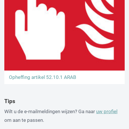
Opheffing artikel 52.10.1 ARAB
Tips
Wilt u de e-mailmeldingen wijzen? Ga naar
uw profiel
om aan te passen.