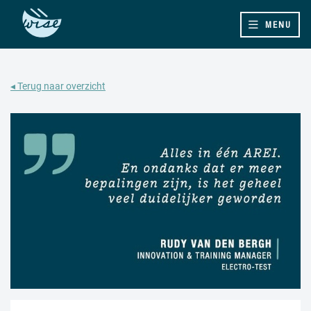
MENU
◂ Terug naar overzicht