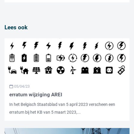
Lees ook
05/04/23
erratum wijziging AREI
In het Belgisch Staatsblad van 5 april 2023 verscheen een
erratum bij het KB van 5 maart 2023,...