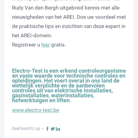
Rudy Van den Bergh uitgebreid kennis met alle
nieuwigheden van het AREI. Doe uw voordeel met
de praktische tips en inzichten van deze expert in
het AREI-domein.
Registreer u
hier
gratis.
Electro-Test is een erkend controleorganisme
en vaste waarde voor technische controles en
opleidingen. Het voert overal in ons land de
wettelijk verplichte en de aanbevolen
controles uit van elektrische installaties,
gasinstallaties, waterinstallaties,
hefwerktuigen en liften.
www.electro-test.be
Deel bericht op —