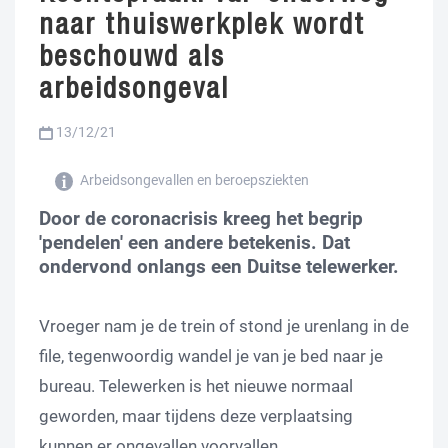
naar thuiswerkplek wordt
beschouwd als
arbeidsongeval
13/12/21
Arbeidsongevallen en beroepsziekten
Door de coronacrisis kreeg het begrip
'pendelen' een andere betekenis. Dat
ondervond onlangs een Duitse telewerker.
Vroeger nam je de trein of stond je urenlang in de
file, tegenwoordig wandel je van je bed naar je
bureau. Telewerken is het nieuwe normaal
geworden, maar tijdens deze verplaatsing
kunnen er ongevallen voorvallen.